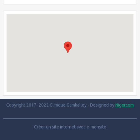
Copyright 2017- 2022 Clinique Gamkalley - Designed by
Nigercom
Créer un site internet avec e-monsite