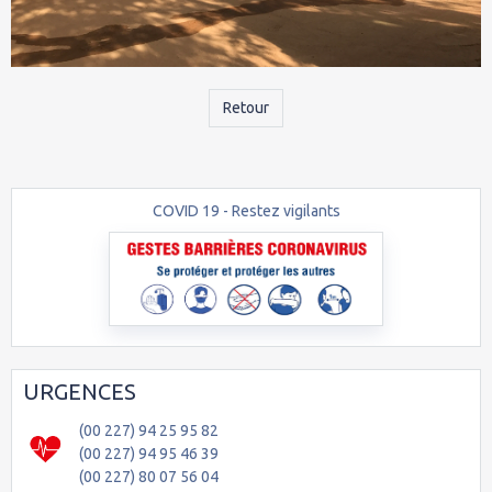
Retour
COVID 19 - Restez vigilants
URGENCES
(00 227) 94 25 95 82
(00 227) 94 95 46 39
(00 227) 80 07 56 04