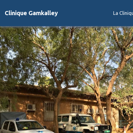
Clinique Gamkalley
La Clini