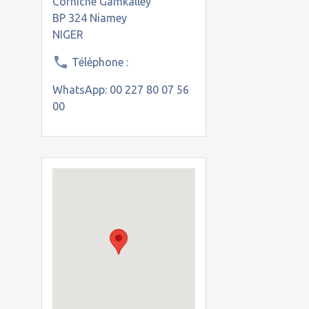
Corniche Gamkalley
BP 324 Niamey
NIGER
Téléphone :
WhatsApp: 00 227 80 07 56
00