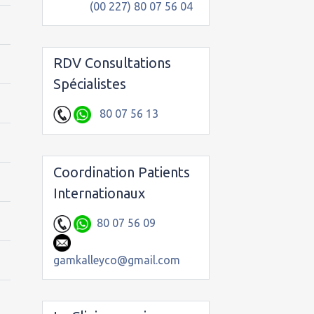
(00 227) 80 07 56 04
RDV Consultations
Spécialistes
80 07 56 13
Coordination Patients
Internationaux
80 07 56 09
gamkalleyco@gmail.com