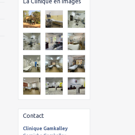
La Clinique en images
Contact
Clinique Gamkalley