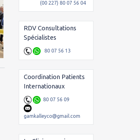
(00 227) 80 07 56 04
RDV Consultations
Spécialistes
80 07 56 13
Coordination Patients
Internationaux
80 07 56 09
gamkalleyco@gmail.com