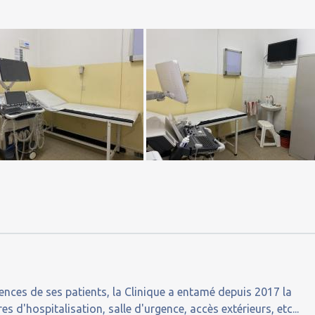
nces de ses patients, la Clinique a entamé depuis 2017 la
d'hospitalisation, salle d'urgence, accès extérieurs, etc...