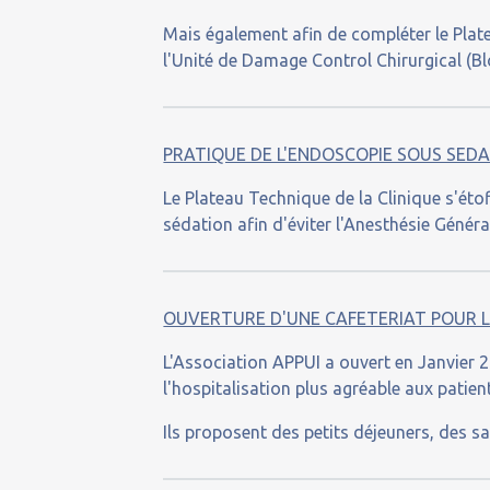
Mais également afin de compléter le Plat
l'Unité de Damage Control Chirurgical (Bl
PRATIQUE DE L'ENDOSCOPIE SOUS SED
Le Plateau Technique de la Clinique s'éto
sédation afin d'éviter l'Anesthésie Généra
OUVERTURE D'UNE CAFETERIAT POUR L
L'Association APPUI a ouvert en Janvier 20
l'hospitalisation plus agréable aux patie
Ils proposent des petits déjeuners, des s