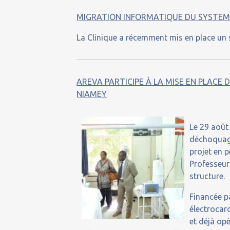
MIGRATION INFORMATIQUE DU SYSTEM
La Clinique a récemment mis en place un
AREVA PARTICIPE À LA MISE EN PLACE
NIAMEY
Le 29 août
déchoquage
projet en 
Professeur
structure.
Financée pa
électrocar
et déjà opé