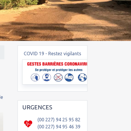
COVID 19 - Restez vigilants
de
URGENCES
(00 227) 94 25 95 82
(00 227) 94 95 46 39