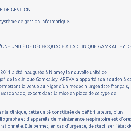
E DE GESTION
 système de gestion informatique.
 D’UNE UNITÉ DE DÉCHOQUAGE À LA CLINIQUE GAMKALLEY D
 2011 a été inaugurée à Niamey la nouvelle unité de
* de la clinique Gamkalley. AREVA a apporté son soutien à c
permettant la venue au Niger d’un médecin urgentiste français, 
 Bordonado, expert dans la mise en place de ce type de
r la clinique, cette unité constituée de défibrillateurs, d’un
diographe et d’appareils de maintenance respiratoire est d’ore
rationnelle. Elle permet, en cas d’urgence, de stabiliser l’état d