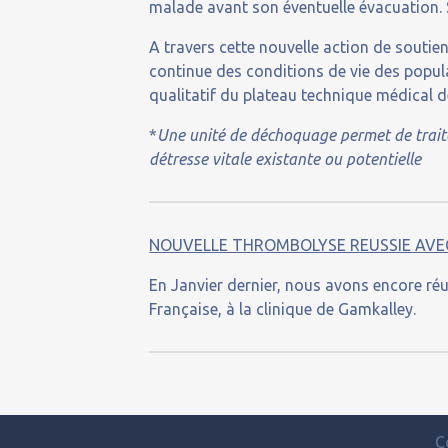
malade avant son éventuelle évacuation. S
A travers cette nouvelle action de souti
continue des conditions de vie des popul
qualitatif du plateau technique médical 
*
Une unité de déchoquage permet de traite
détresse vitale existante ou potentielle
NOUVELLE THROMBOLYSE REUSSIE AVE
En Janvier dernier, nous avons encore réu
Française, à la clinique de Gamkalley.
C