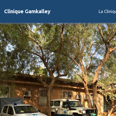
Clinique Gamkalley
La Clini