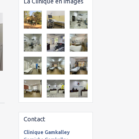
La Clinique en images
Contact
Clinique Gamkalley