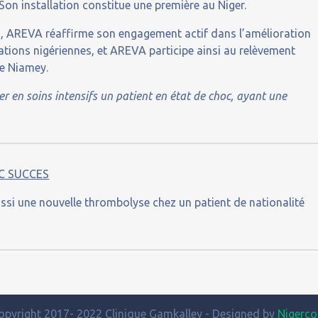
on installation constitue une première au Niger.
en, AREVA réaffirme son engagement actif dans l’amélioration
ations nigériennes, et AREVA participe ainsi au relèvement
de Niamey.
r en soins intensifs un patient en état de choc, ayant une
C SUCCES
ssi une nouvelle thrombolyse chez un patient de nationalité
opyright 2017- 2022 Clinique Gamkalley - Designed by
Nigerc