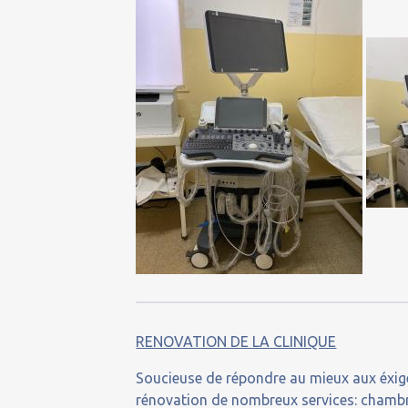
RENOVATION DE LA CLINIQUE
Soucieuse de répondre au mieux aux éxige
rénovation de nombreux services: chambres 