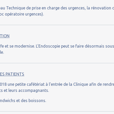
eau Technique de prise en charge des urgences, la rénovation 
oc opératoire urgences).
ATION
ffe et se modernise. L'Endoscopie peut se faire désormais sou
le.
ES PATIENTS
18 une petite cafétériat à l'entrée de la Clinique afin de rendr
nts et leurs accompagnants.
andwichs et des boissons.