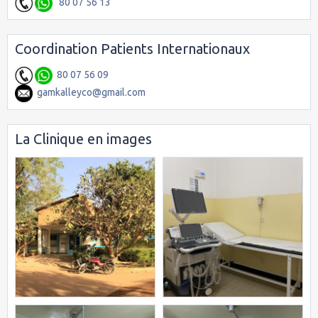
80 07 56 13
Coordination Patients Internationaux
80 07 56 09
gamkalleyco@gmail.com
La Clinique en images