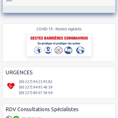
site.
COVID 19 - Restez vigilants
URGENCES
(00 227) 94 25 95 82
(00 227) 94 95 46 39
(00 227) 80 07 56 04
RDV Consultations Spécialistes